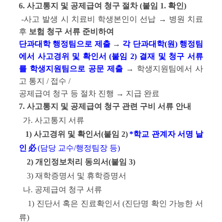
6. 사고통지 및 공제급여 청구 절차 (붙임 1. 확인)
-사고 발생 시 치료비 학생본인이 선납 → 병원 치료
후
보험 청구 서류 준비하여
단과대학 행정팀으로 제출
→
각 단과대학(원) 행정팀
에서 사고경위 및 확인서 (붙임 2) 결재
및 청구 서류
를 학생지원팀으로
공문 제출
→ 학생지원팀에서 사
고 통지 / 접수 /
공제급여 청구 등 절차 진행 → 지급 완료
7. 사고통지 및 공제급여 청구 관련 구비 서류 안내
가. 사고통지 서류
1) 사고경위 및 확인서(붙임 2)
*학교 관계자 서명 날
인
必
(담당 교수/행정팀장 등)
2) 개인정보처리 동의서(붙임 3)
3) 재학증명서 및 휴학증명서
나. 공제급여 청구 서류
1) 진단서 혹은 진료확인서 (진단명 확인 가능한 서
류)