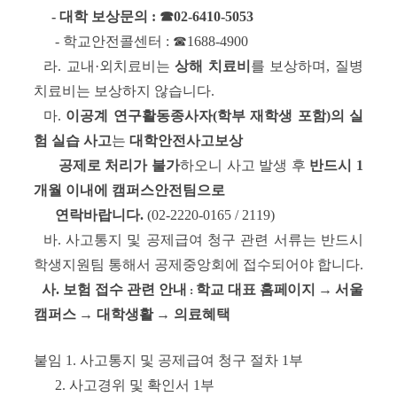
- 대학 보상문의 : ☎02-6410-5053
- 학교안전콜센터 : ☎1688-4900
라. 교내
·
외치료비는
상해 치료비
를
보상하며, 질병
치료비는 보상하지 않습니다.
마.
이공계 연구활동종사자(학부 재학생 포함)
의 실
험 실습 사고
는
대학안전사고보상
공제로 처리가
불가
하오니 사고 발생 후
반드시 1
개월 이내에 캠퍼스안전팀으로
연락바랍니다.
(02-2220-0165 / 2119)
바. 사고통지 및 공제급여 청구 관련 서류는 반드시
학생지원팀 통해서 공제중앙회에 접수되어야 합니다.
사. 보험 접수
관련 안내
학교 대표 홈페이지
→
서울
:
캠퍼스
→
대학생활
→
의료혜택
붙임 1. 사고통지 및 공제급여 청구 절차 1부
2. 사고경위 및 확인서 1부