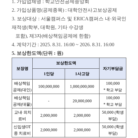
1. 가입업체명 : 학교안전공제중앙회
2. 가입상품명(공제종목) : 대학안전사고보상공제
3. 보상대상 : 서울캠퍼스 및 ERICA캠퍼스 내·외국인
재적생(학부, 대학원, 기타 수강생
포함), 제3자(배상책임공제에 한함)
4. 계약기간 : 2025. 8.31. 16:00 ~ 2026. 8.31. 16:00
5. 보상한도액(단위 : 원)
보상한도액
보장명
자기부담금
1인당
1사고당
배상책임
100,000
100,000,000
1,000,000,000
공제(대인)
* 학교 부담
배상책임
100,000
-
20,000,000
공제(대물)
* 학교 부담
교내·외치
50,000 (학생
2,000,000
2,000,000
료비
부담)
신입생OT
50,000 (학생
2,000,000
2,000,000
중 치료비
부담)