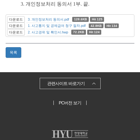
3. 개인정보처리 동의서 1부. 끝.
다운로드
3. 개인정보처리 동의서.pdf
128.6KB
Hit 125
다운로드
1. 사고통지 및 공제급여 청구 절차.pdf
42.8KB
Hit 134
다운로드
2. 사고경위 및 확인서.hwp
72.2KB
Hit 124
목록
관련사이트 바로가기
PC버전 보기