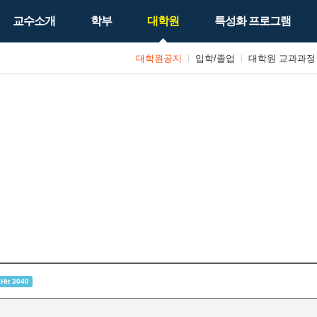
교수소개
학부
대학원
특성화 프로그램
대학원공지
입학/졸업
대학원 교과과정
Hit 3040