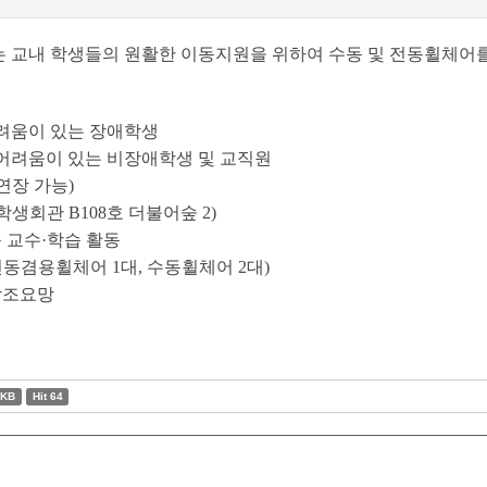
교내 학생들의 원활한 이동지원을 위하여 수동 및 전동휠체어를
어려움이 있는 장애학생
 어려움이 있는 비장애학생 및 교직원
 연장 가능)
학생회관 B108호 더불어숲 2)
등 교수·학습 활동
수전동겸용휠체어 1대, 수동휠체어 2대)
 참조요망
6KB
Hit 64