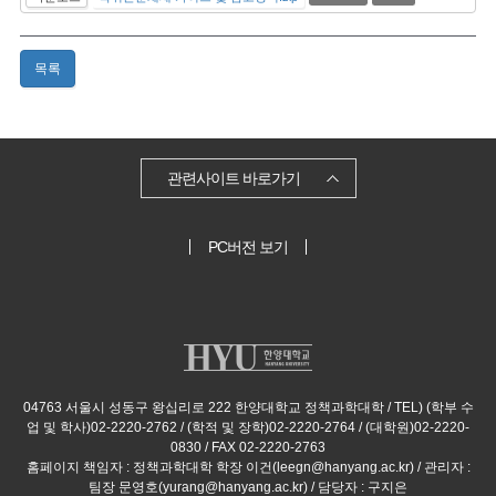
목록
관련사이트 바로가기
PC버전 보기
04763 서울시 성동구 왕십리로 222 한양대학교 정책과학대학 / TEL) (학부 수
업 및 학사)02-2220-2762 / (학적 및 장학)02-2220-2764 / (대학원)02-2220-
0830 / FAX 02-2220-2763
홈페이지 책임자 : 정책과학대학 학장 이건(leegn@hanyang.ac.kr) / 관리자 :
팀장 문영호(yurang@hanyang.ac.kr) / 담당자 : 구지은