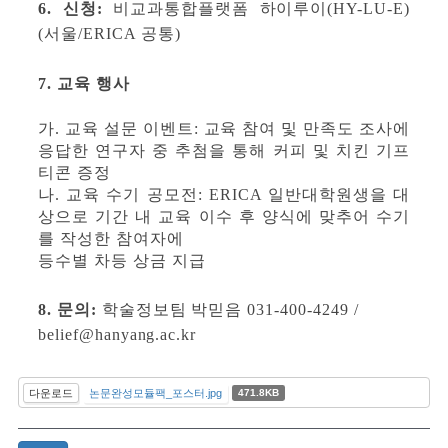
6. 신청:
비교과통합플랫폼 하이루이(HY-LU-E)
(서울/ERICA 공통)
7. 교육 행사
가. 교육 설문 이벤트: 교육 참여 및 만족도 조사에
응답한 연구자 중 추첨을 통해 커피 및 치킨 기프
티콘 증정
나. 교육 수기 공모전: ERICA 일반대학원생을 대
상으로 기간 내 교육 이수 후 양식에 맞추어 수기
를 작성한 참여자에
등수별 차등 상금 지급
8. 문의:
학술정보팀 박믿음 031-400-4249 /
belief@hanyang.ac.kr
다운로드
논문완성모듈팩_포스터.jpg
471.8KB