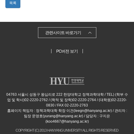
목록
관련사이트 바로가기
PC버전 보기
04763 서울시 성동구 왕십리로 222 한양대학교 정책과학대학 / TEL) (학부 수
업 및 학사)02-2220-2762 / (학적 및 장학)02-2220-2764 / (대학원)02-2220-
0830 / FAX 02-2220-2763
홈페이지 책임자 : 정책과학대학 학장 이건(leegn@hanyang.ac.kr) / 관리자 :
팀장 문영호(yurang@hanyang.ac.kr) / 담당자 : 구지은
(koo4667@hanyang.ac.kr)
COPYRIGHT (C) 2013 HANYANG UNIVERSITY ALL RIGHTS RESERVED