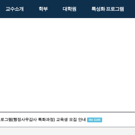
교수소개
학부
대학원
특성화 프로그램
 프로그램(행정사무감사 특화과정) 교육생 모집 안내
Hit 1185