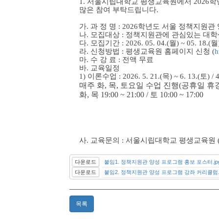
1. 서울시립대학교 평생교육원에서 2026
많은 참여 부탁드립니다.
가. 과 정 명 : 2026학년도 서울 정책지
나. 모집대상 : 정책지원관에 관심있는 대학
다. 모집기간 : 2026. 05. 04.(월) ~ 05. 18.(월
라. 신청방법 : 평생교육원 홈페이지 신청 (
h
마. 수 강 료 : 전액 무료
바. 교육일정
1) 이론수업 : 2026. 5. 21.(목) ~ 6. 13.(토)
매주 화, 목, 토요일 수업 진행(공휴일 휴
화, 목 19:00 ~ 21:00 / 토 10:00 ~ 17:00
사. 교육문의 : 서울시립대학교 평생교육원 (☎) 
다운로드
붙임1. 정책지원관 양성 프로그램 홍보 포스터.jp
다운로드
붙임2. 정책지원관 양성 프로그램 강좌 커리큘럼.j
목록