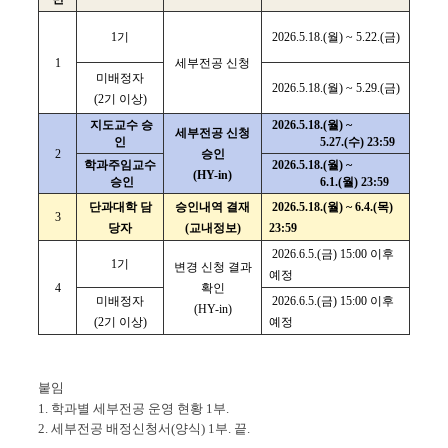
1기
2026.5.18.(월) ~ 5.22.(금)
1
세부전공 신청
미배정자
2026.5.18.(월) ~ 5.29.(금)
(2기 이상)
지도교수 승
2026.5.18.(월) ~
세부전공 신청
인
5.27.(수) 23:59
2
승인
학과주임교수
2026.5.18.(월) ~
(HY-in)
승인
6.1.(월) 23:59
단과대학 담
승인내역 결재
2026.5.18.(월) ~ 6.4.(목)
3
당자
(교내정보)
23:59
2026.6.5.(금) 15:00 이후
1기
변경 신청 결과
예정
4
확인
미배정자
2026.6.5.(금) 15:00 이후
(HY-in)
(2기 이상)
예정
붙임
1. 학과별 세부전공 운영 현황 1부.
2. 세부전공 배정신청서(양식) 1부. 끝.