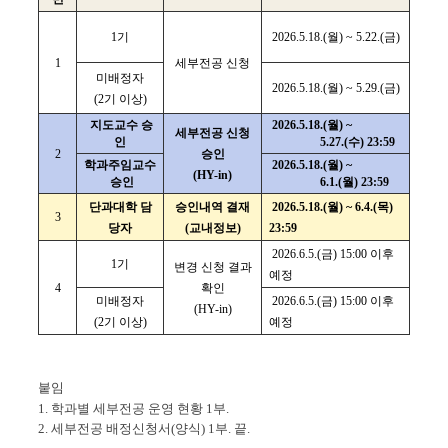
1기
2026.5.18.(월) ~ 5.22.(금)
1
세부전공 신청
미배정자
2026.5.18.(월) ~ 5.29.(금)
(2기 이상)
지도교수 승
2026.5.18.(월) ~
세부전공 신청
인
5.27.(수) 23:59
2
승인
학과주임교수
2026.5.18.(월) ~
(HY-in)
승인
6.1.(월) 23:59
단과대학 담
승인내역 결재
2026.5.18.(월) ~ 6.4.(목)
3
당자
(교내정보)
23:59
2026.6.5.(금) 15:00 이후
1기
변경 신청 결과
예정
4
확인
미배정자
2026.6.5.(금) 15:00 이후
(HY-in)
(2기 이상)
예정
붙임
1. 학과별 세부전공 운영 현황 1부.
2. 세부전공 배정신청서(양식) 1부. 끝.