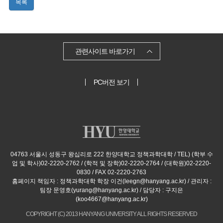
목록
관련사이트 바로가기
PC버전 보기
04763 서울시 성동구 왕십리로 222 한양대학교 정책과학대학 / TEL) (학부 수
업 및 학사)02-2220-2762 / (학적 및 장학)02-2220-2764 / (대학원)02-2220-
0830 / FAX 02-2220-2763
홈페이지 책임자 : 정책과학대학 학장 이건(leegn@hanyang.ac.kr) / 관리자 :
팀장 문영호(yurang@hanyang.ac.kr) / 담당자 : 구지은
(koo4667@hanyang.ac.kr)
COPYRIGHT (C) 2013 HANYANG UNIVERSITY ALL RIGHTS RESERVED