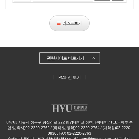
리
스
트
보
기
관련사이트 바로가기
PC버전 보기
04763 서울시 성동구 왕십리로 222 한양대학교 정책과학대학 / TEL) (학부 수
업 및 학사)02-2220-2762 / (학적 및 장학)02-2220-2764 / (대학원)02-2220-
0830 / FAX 02-2220-2763
홈페이지 책임자 : 정책과학대학 학장 이건(leegn@hanyang.ac.kr) / 관리자 :