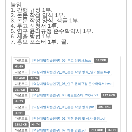
붙임
1. 간행 규정 1부.
2. 논문 작성 양식 1부.
3. 논문 작성 양식_샘플 1부.
4. 투고 신청서 1부.
5. 연구 윤리규정 준수확약서 1부.
6. 제출 방법 1부.
7. 홍보 포스터 1부. 끝.
다운로드
[역량개발학습연구]_05_투고 신청서.hwp
53.2KB
Hit 69
다운로드
[역량개발학습연구]_04_논문 작성 양식_영어샘플.hwp
58.4KB
Hit 76
다운로드
[역량개발학습연구]_06_연구 윤리규정 준수확약서.hwp
29.7KB
Hit 72
다운로드
[역량개발학습연구]_08_홍보포스터_20(4).pdf
227.6KB
Hit 79
다운로드
[역량개발학습연구]_03_논문 작성 양식.pdf
301.7KB
Hit 91
다운로드
[역량개발학습연구]_02_간행 규정 및 심사 규정.pdf
228.3KB
Hit 74
다운로드
[역량개발학습연구]_07_제출 방법.pdf
731.6KB
Hit 71