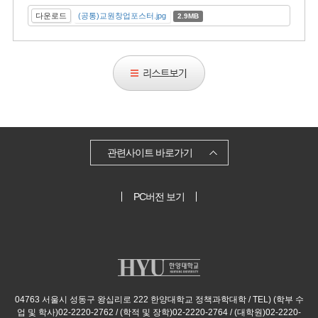
다운로드
(공통)교원창업포스터.jpg
2.9MB
리
스
트
보
기
관련사이트 바로가기
PC버전 보기
04763 서울시 성동구 왕십리로 222 한양대학교 정책과학대학 / TEL) (학부 수
업 및 학사)02-2220-2762 / (학적 및 장학)02-2220-2764 / (대학원)02-2220-