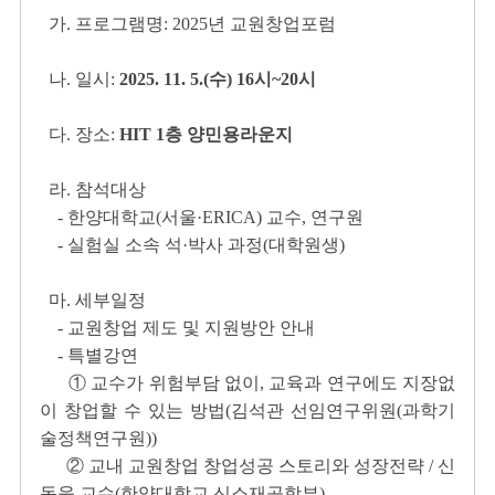
가. 프로그램명: 2025년 교원창업포럼
나. 일시:
2025. 11. 5.(수) 16시~20시
다. 장소:
HIT 1층 양민용라운지
라. 참석대상
- 한양대학교(서울·ERICA) 교수, 연구원
- 실험실 소속 석·박사 과정(대학원생)
마. 세부일정
- 교원창업 제도 및 지원방안 안내
- 특별강연
① 교수가 위험부담 없이, 교육과 연구에도 지장없
이 창업할 수 있는 방법
(김석관 선임연구위원(과학기
술정책연구원))
② 교내 교원창업 창업성공 스토리와 성장전략 / 신
동욱 교수
(한양대학교 신소재공학부)