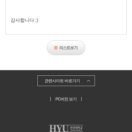
감사합니다 :)
리
스
트
보
기
관련사이트 바로가기
PC버전 보기