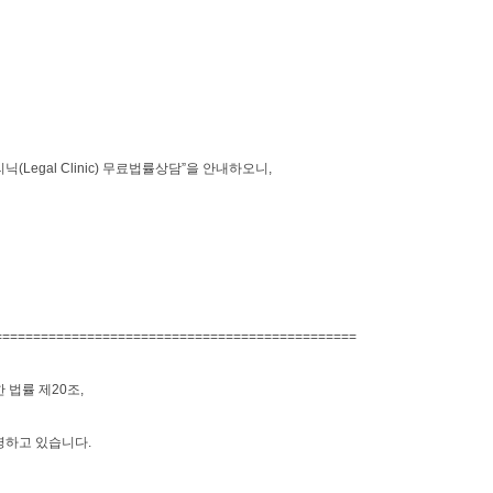
Legal Clinic) 무료법률상담”을 안내하오니,
===============================================
 법률 제20조,
영하고 있습니다.