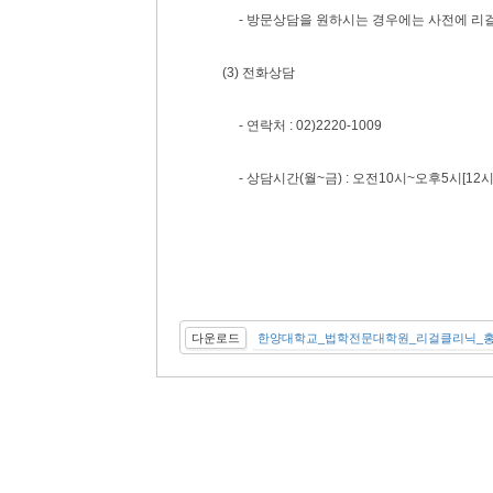
- 방문상담을 원하시는 경우에는 사전에 리
(3) 전화상담
- 연락처 : 02)2220-1009
- 상담시간(월~금) : 오전10시~오후5시[12시
다운로드
한양대학교_법학전문대학원_리걸클리닉_홍보