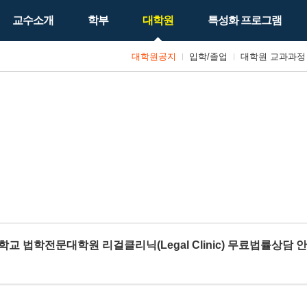
교수소개
학부
대학원
특성화 프로그램
대학원공지
입학/졸업
대학원 교과과정
학교 법학전문대학원 리걸클리닉(Legal Clinic) 무료법률상담 