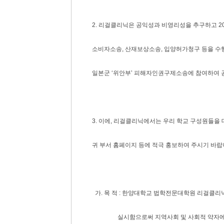
2. 리걸클리닉은 공익성과 비영리성을 추구하고 2
소비자소송, 산재보상소송, 입양허가청구 등을 수
일본군 ‘위안부’ 피해자인권구제소송에 참여하여 
3. 이에, 리걸클리닉에서는 우리 학교 구성원들
귀 부서 홈페이지 등에 적극 홍보하여 주시기 바랍
가. 목 적 : 한양대학교 법학전문대학원 리걸클
실시함으로써 지역사회 및 사회적 약자에 