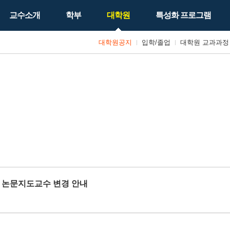
교수소개
학부
대학원
특성화 프로그램
대학원공지
입학/졸업
대학원 교과과정
학원 논문지도교수 변경 안내