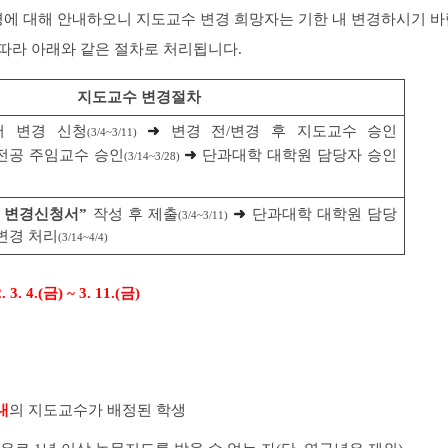
에 대해 안내하오니 지도교수 변경 희망자는 기한 내 변경하시기 
 따라 아래와 같은 절차로 처리됩니다
.
지도교수 변경절차
서 변경 신청
➜
변경 전
/
변경 후 지도교수 승인
(3/4~3/11)
전공 주임교수 승인
➜
단과대학 대학원 담당자 승인
(3/14~3/28)
 변경신청서
”
작성 후 제출
➜
단과대학 대학원 담당
(3/4~3/11)
변경 처리
(3/14~4/4)
. 3. 4.(
금
) ~ 3. 11.(
금
)
내
의 지도교수가 배정된 학생