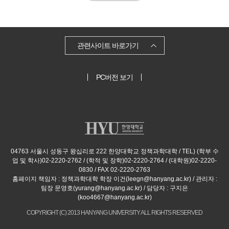
보
기
관련사이트 바로가기
PC버전 보기
04763 서울시 성동구 왕십리로 222 한양대학교 정책과학대학 / TEL) (학부 수
업 및 학사)02-2220-2762 / (학적 및 장학)02-2220-2764 / (대학원)02-2220-
0830 / FAX 02-2220-2763
홈페이지 책임자 : 정책과학대학 학장 이건(leegn@hanyang.ac.kr) / 관리자 :
팀장 문영호(yurang@hanyang.ac.kr) / 담당자 : 구지은
(koo4667@hanyang.ac.kr)
COPYRIGHT (C) 2013 HANYANG UNIVERSITY ALL RIGHTS RESERVED