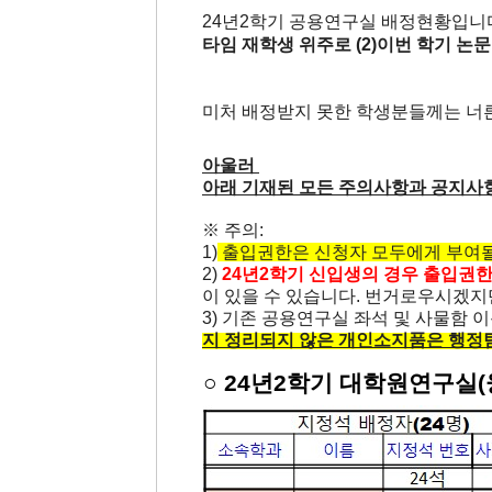
24년2학기 공용연구실 배정현황입니다
타임 재학생 위주로 (2)이번 학기 
미처 배정받지 못한 학생분들께는 너
아울러
아래 기재된 모든 주의사항과 공지사
※ 주의:
1)
출입권한은 신청자 모두에게 부여될 
2)
24년2학기 신입생의 경우 출입권
이 있을 수 있습니다. 번거로우시겠지
3) 기존 공용연구실 좌석 및 사물함 
지 정리되지 않은 개인소지품은 행정
○ 24년2학기 대학원연구실