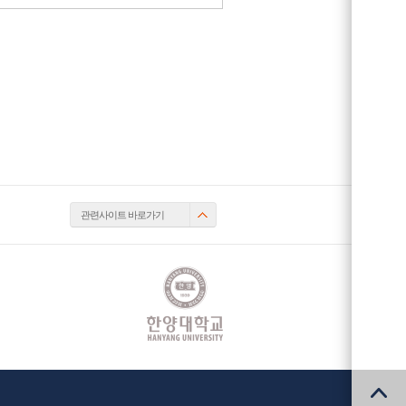
관련사이트 바로가기
맨
위