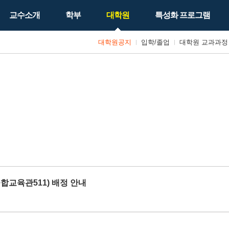
교수소개
학부
대학원
특성화 프로그램
대학원공지
입학/졸업
대학원 교과과정
합교육관511) 배정 안내