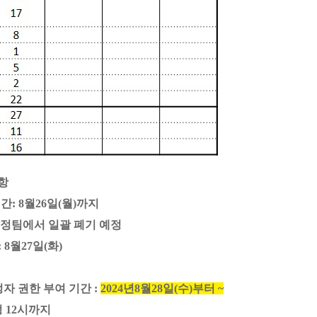
항
간: 8월26일(월)까지
행정팀에서 일괄 폐기 예정
8월27일(화)
배정자 권한 부여 기간
:
2024년8월28일(수)부터 ~
정 12시까지