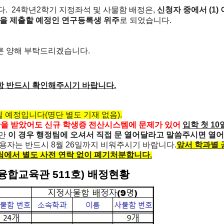
. 24학년2학기 지정좌석 및 사물함 배정은,
신청자 중에서 (1)
논문을 제출할 예정인 연구등록생 위주
로 되었습니다.
른 양해 부탁드리겠습니다.
항 반드시 확인해주시기 바랍니다.
예정입니다(명단 별도 기재 없음).
한을 받았어도 신규 학생증 전산시스템에 문제가 있어
입학 첫 10
만
이 경우 행정팀에 오셔서 직접 문 열어달라고 말씀주시면 열
이용자는 반드시 8월 26일까지 비워주시기 바랍니다.
앞서 학과별 
팀에서 별도 사전 연락 없이 폐기처분합니다.
(융합교육관 511호) 배정현황