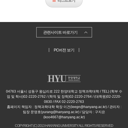
스
트
보
기
관련사이트 바로가기
PC버전 보기
04763 서울시 성동구 왕십리로 222 한양대학교 정책과학대학 / TEL) (학부 수
업 및 학사)02-2220-2762 / (학적 및 장학)02-2220-2764 / (대학원)02-2220-
0830 / FAX 02-2220-2763
홈페이지 책임자 : 정책과학대학 학장 이건(leegn@hanyang.ac.kr) / 관리자 :
팀장 문영호(yurang@hanyang.ac.kr) / 담당자 : 구지은
(koo4667@hanyang.ac.kr)
COPYRIGHT (C) 2013 HANYANG UNIVERSITY ALL RIGHTS RESERVED