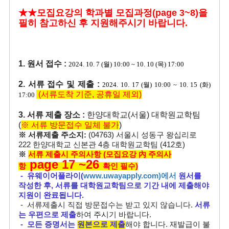
★★모집요강의 학과별 모집과정(page 3~8)을
필히 참고하신 후 지원해주시기 바랍니다.
1. 원서 접수 :
2024. 10. 7 (월) 10:00 ~ 10. 10 (목) 17:00
2. 서류 접수 및 제출 :
2024. 10. 17 (월) 10:00 ~ 10. 15 (화)
(서류도착 기준, 공휴일 제외)
17:00
3. 서류 제출 장소 :
한양대학교(서울) 대학원교학팀
(
※ 서류 방문접수 일체 불가
)
※ 서류제출 주소지:
(04763) 서울시 성동구 왕십리로
222 한양대학교 신본관 4층 대학원교학팀 (412호)
※
서류 제출시 주의사항 (모집요강 內 주의사
page 17 ~26
항
확인 필수)
- 유웨이어플라이(
www.uwayapply.com)에서
원서를
작성한 후, 서류를 대학원교학팀으로 기간 내에 제출해야
지원이 완료됩니다.
- 서류제출시 직접 방문접수는 받고 있지 않습니다.
서류
는 우편으로 제출
하여
주시기 바랍니다.
- 모든 증명서는
원본으로 제출
해야 합니다. 재발급이 불