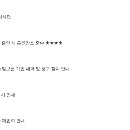
여사업
및 흡연 시 흡연장소 준수 ★★★★
책임보험 가입 내역 및 청구 절차 안내
실시 안내
자 재입학 안내