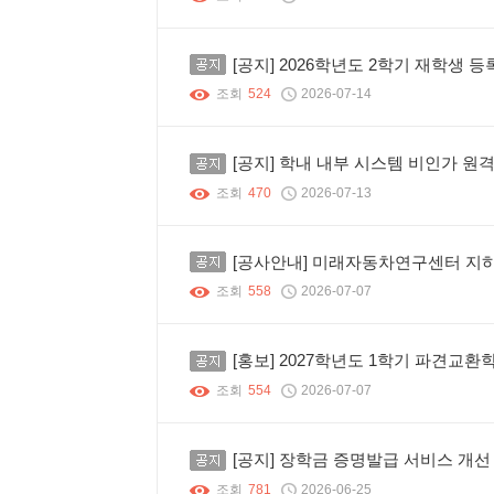
공지
[공지] 2026학년도 2학기 재학생
조회
524
2026-07-14
공지
[공지] 학내 내부 시스템 비인가 원격
조회
470
2026-07-13
공지
[공사안내] 미래자동차연구센터 지
조회
558
2026-07-07
공지
[홍보] 2027학년도 1학기 파견교
조회
554
2026-07-07
공지
[공지] 장학금 증명발급 서비스 개선
조회
781
2026-06-25