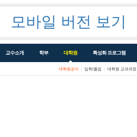
모바일 버전 보기
교수소개
학부
대학원
특성화 프로그램
대학원공지
입학/졸업
대학원 교과과정