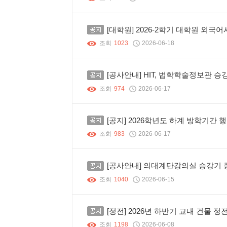
공지
[대학원] 2026-2학기 대학원 외국
조회
1023
2026-06-18
공지
[공사안내] HIT, 법학학술정보관 승
조회
974
2026-06-17
공지
[공지] 2026학년도 하계 방학기간
조회
983
2026-06-17
공지
[공사안내] 의대계단강의실 승강기 
조회
1040
2026-06-15
공지
[정전] 2026년 하반기 교내 건물 정
조회
1198
2026-06-08