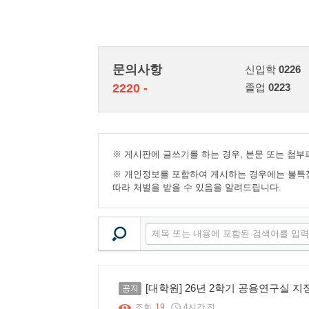
문의사항
신입학
0226
2220 -
졸업
0223
※ 게시판에 글쓰기를 하는 경우, 본문 또는 첨
※ 개인정보를 포함하여 게시하는 경우에는 불특
따라 처벌을 받을 수 있음을 알려드립니다.
공지
[대학원] 26년 2학기 공용연구실 
조회
19
4시간 전