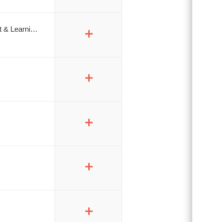
(제21권 제3호)