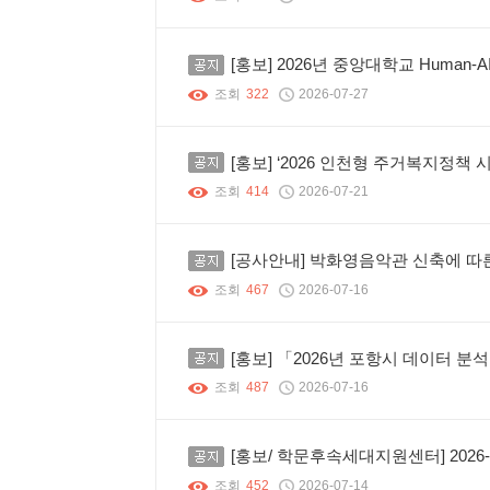
공지
[홍보] 2026년 중앙대학교 Human-AI Engagement
조회
322
2026-07-27
공지
[홍보] ‘2026 인천형 주거복지정책
조회
414
2026-07-21
공지
[공사안내] 박화영음악관 신축에 따
조회
467
2026-07-16
공지
[홍보] 「2026년 포항시 데이터 
조회
487
2026-07-16
공지
[홍보/ 학문후속세대지원센터] 2026-
조회
452
2026-07-14