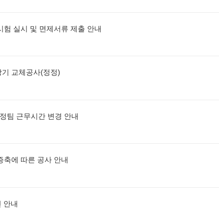
어시험 실시 및 면제서류 제출 안내
강기 교체공사(정정)
 행정팀 근무시간 변경 안내
증축에 따른 공사 안내
전 안내