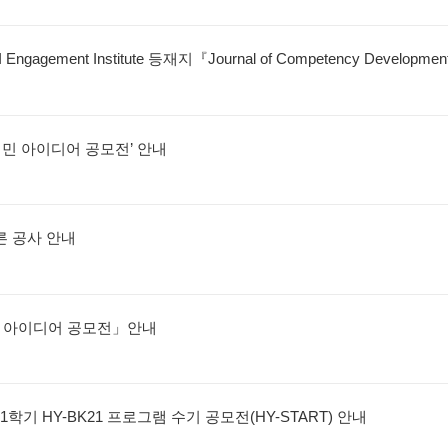
 Institute 등재지『Journal of Competency Development & Learning』논문공모 안내
 시민 아이디어 공모전’ 안내
른 공사 안내
분석 아이디어 공모전」안내
1학기 HY-BK21 프로그램 수기 공모전(HY-START) 안내