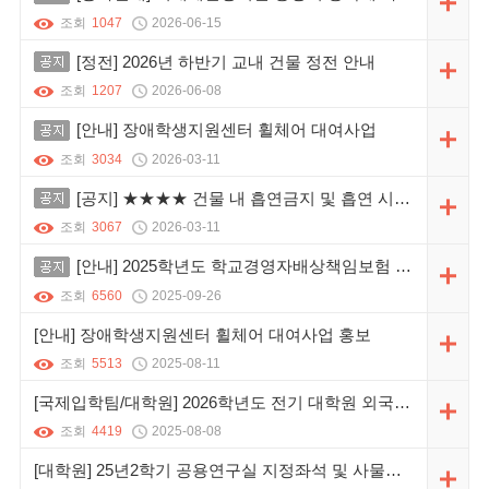
조회
1047
2026-06-15
공지
[정전] 2026년 하반기 교내 건물 정전 안내
조회
1207
2026-06-08
공지
[안내] 장애학생지원센터 휠체어 대여사업
조회
3034
2026-03-11
공지
[공지] ★★★★ 건물 내 흡연금지 및 흡연 시 흡연장소 준수 ★★★★
조회
3067
2026-03-11
공지
[안내] 2025학년도 학교경영자배상책임보험 가입 내역 및 청구 절차 안내
조회
6560
2025-09-26
[안내] 장애학생지원센터 휠체어 대여사업 홍보
조회
5513
2025-08-11
[국제입학팀/대학원] 2026학년도 전기 대학원 외국인 특별전형 일정안내
조회
4419
2025-08-08
[대학원] 25년2학기 공용연구실 지정좌석 및 사물함, 출입권한 신청 안내