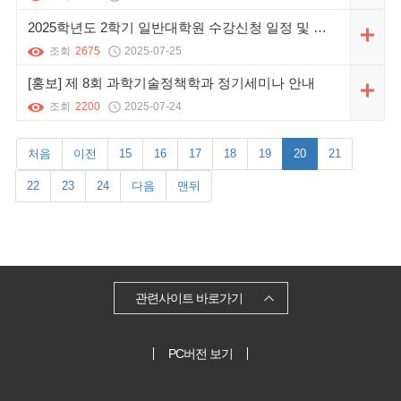
2025학년도 2학기 일반대학원 수강신청 일정 및 유의사항 안내
조회
2675
2025-07-25
[홍보] 제 8회 과학기술정책학과 정기세미나 안내
조회
2200
2025-07-24
처음
이전
15
16
17
18
19
20
21
22
23
24
다음
맨뒤
관련사이트 바로가기
PC버전 보기