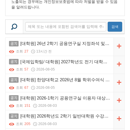
노출되는 경우에는 개인정보보호법에 따라 처벌을 받을 수 있음
을 알려드립니다.
검색
공지
[대학원] 26년 2학기 공용연구실 지정좌석 및 사물함, 출입권한 신청 안내
조회
27
13시간 전
공지
[국제입학팀/ 대학원] 2027학년도 전기 대학원 외국인특별전형 일정안내
조회
57
2026-08-05
공지
[대학원] 한양대학교 2026년 8월 학위수여식 개최 안내
새
조회
67
2026-08-05
공지
[대학원] 2026-1학기 공용연구실 이용자 대상 공지_8월 24일까지 개인물품 정리
조회
151
2026-08-03
공지
[대학원] 2026학년도 2학기 일반대학원 수강신청 일정 및 유의사항 안내
조회
205
2026-08-03