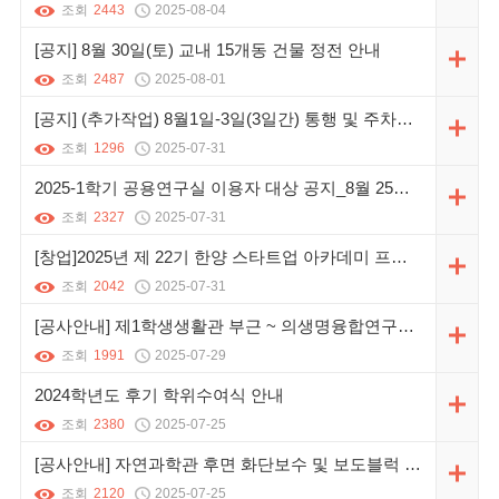
조회
2443
2025-08-04
[공지] 8월 30일(토) 교내 15개동 건물 정전 안내
조회
2487
2025-08-01
[공지] (추가작업) 8월1일-3일(3일간) 통행 및 주차통제 안내
조회
1296
2025-07-31
2025-1학기 공용연구실 이용자 대상 공지_8월 25일까지 개인물품 정리
조회
2327
2025-07-31
[창업]2025년 제 22기 한양 스타트업 아카데미 프로그램 모집
조회
2042
2025-07-31
[공사안내] 제1학생생활관 부근 ~ 의생명융합연구센터 신축부지
조회
1991
2025-07-29
2024학년도 후기 학위수여식 안내
조회
2380
2025-07-25
[공사안내] 자연과학관 후면 화단보수 및 보도블럭 시설공사 안내
조회
2120
2025-07-25