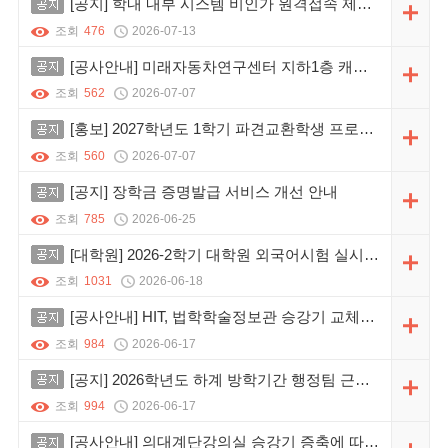
공지
[공지] 학내 내부 시스템 비인가 원격접속 제한 및 한양 VPN 사용 안내
조회
476
2026-07-13
공지
[공사안내] 미래자동차연구센터 지하1층 캐노피 증축공사
조회
562
2026-07-07
공지
[홍보] 2027학년도 1학기 파견교환학생 프로그램 안내
조회
560
2026-07-07
공지
[공지] 장학금 증명발급 서비스 개선 안내
조회
785
2026-06-25
공지
[대학원] 2026-2학기 대학원 외국어시험 실시 및 면제서류 제출 안내
조회
1031
2026-06-18
공지
[공사안내] HIT, 법학학술정보관 승강기 교체공사(정정)
조회
984
2026-06-17
공지
[공지] 2026학년도 하계 방학기간 행정팀 근무시간 변경 안내
조회
994
2026-06-17
공지
[공사안내] 의대계단강의실 승강기 증축에 따른 공사 안내