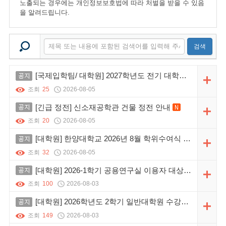
노출되는 경우에는 개인정보보호법에 따라 처벌을 받을 수 있음
을 알려드립니다.
검색
공지
[국제입학팀/ 대학원] 2027학년도 전기 대학원 외국인특별전형 일정안내
조회
25
2026-08-05
공지
[긴급 정전] 신소재공학관 건물 정전 안내
새 글
조회
20
2026-08-05
공지
[대학원] 한양대학교 2026년 8월 학위수여식 개최 안내
새
조회
32
2026-08-05
공지
[대학원] 2026-1학기 공용연구실 이용자 대상 공지_8월 24일까지 개인물품 정리
조회
100
2026-08-03
공지
[대학원] 2026학년도 2학기 일반대학원 수강신청 일정 및 유의사항 안내
조회
149
2026-08-03