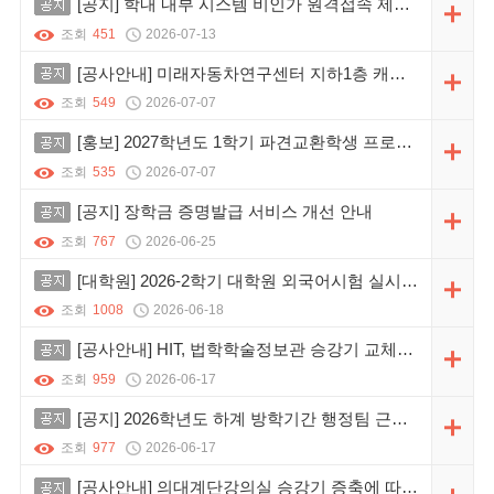
공지
[공지] 학내 내부 시스템 비인가 원격접속 제한 및 한양 VPN 사용 안내
조회
451
2026-07-13
공지
[공사안내] 미래자동차연구센터 지하1층 캐노피 증축공사
조회
549
2026-07-07
공지
[홍보] 2027학년도 1학기 파견교환학생 프로그램 안내
조회
535
2026-07-07
공지
[공지] 장학금 증명발급 서비스 개선 안내
조회
767
2026-06-25
공지
[대학원] 2026-2학기 대학원 외국어시험 실시 및 면제서류 제출 안내
조회
1008
2026-06-18
공지
[공사안내] HIT, 법학학술정보관 승강기 교체공사(정정)
조회
959
2026-06-17
공지
[공지] 2026학년도 하계 방학기간 행정팀 근무시간 변경 안내
조회
977
2026-06-17
공지
[공사안내] 의대계단강의실 승강기 증축에 따른 공사 안내