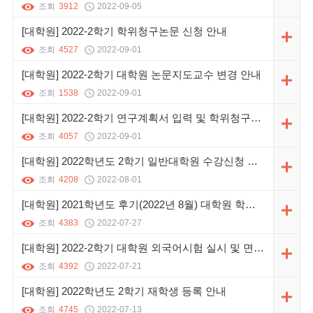
조회
3912
2022-09-05
[대학원] 2022-2학기 학위청구논문 신청 안내
조회
4527
2022-09-01
[대학원] 2022-2학기 대학원 논문지도교수 변경 안내
조회
1538
2022-09-01
[대학원] 2022-2학기 연구계획서 입력 및 학위청구논문 진행 일정 안내
조회
4057
2022-09-01
[대학원] 2022학년도 2학기 일반대학원 수강신청 일정 및 유의사항 안내
조회
4208
2022-08-01
[대학원] 2021학년도 후기(2022년 8월) 대학원 학위수여식 안내
조회
4383
2022-07-27
[대학원] 2022-2학기 대학원 외국어시험 실시 및 면제서류 제출 안내
조회
4392
2022-07-21
[대학원] 2022학년도 2학기 재학생 등록 안내
조회
4745
2022-07-13