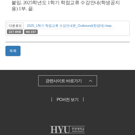
붙임. 2025학년도 1학기 학점교류 수강안내(학생공지
용) 1부. 끝.
다운로드
2025_1학기 학점교류 수강안내문_Outbound(한양대).hwp
227.8KB
Hit 157
목록
관련사이트 바로가기
PC버전 보기