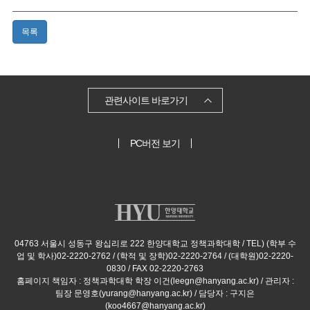
목록
관련사이트 바로가기
PC버전 보기
04763 서울시 성동구 왕십리로 222 한양대학교 정책과학대학 / TEL) (학부 수
업 및 학사)02-2220-2762 / (학적 및 장학)02-2220-2764 / (대학원)02-2220-
0830 / FAX 02-2220-2763
홈페이지 책임자 : 정책과학대학 학장 이건(leegn@hanyang.ac.kr) / 관리자 :
팀장 문영호(yurang@hanyang.ac.kr) / 담당자 : 구지은
(koo4667@hanyang.ac.kr)