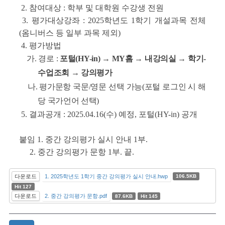
2. 참여대상 : 학부 및 대학원 수강생 전원
3. 평가대상강좌 : 2025학년도 1학기 개설과목 전체
(옴니버스 등 일부 과목 제외)
4. 평가방법
가. 경로 :
포털(HY-in) → MY홈 → 내강의실 → 학기-
수업조회 → 강의평가
나. 평가문항 국문/영문 선택 가능(포털 로그인 시 해
당 국가언어 선택)
5
. 결과공개 : 2025.04.16(수) 예정, 포털(HY-in) 공개
붙임 1. 중간 강의평가 실시 안내 1부.
2. 중간 강의평가 문항 1부. 끝.
다운로드
1. 2025학년도 1학기 중간 강의평가 실시 안내.hwp
106.5KB
Hit 127
다운로드
2. 중간 강의평가 문항.pdf
87.6KB
Hit 145