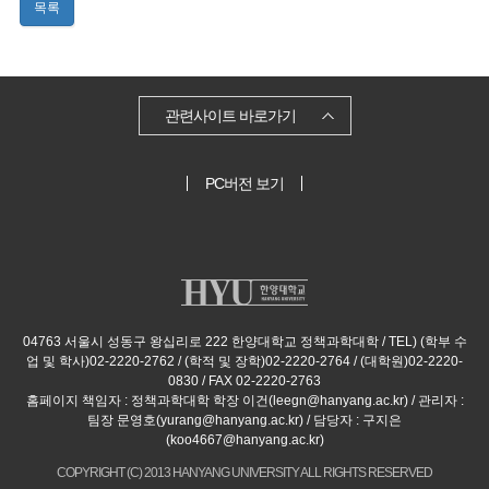
목록
관련사이트 바로가기
PC버전 보기
04763 서울시 성동구 왕십리로 222 한양대학교 정책과학대학 / TEL) (학부 수
업 및 학사)02-2220-2762 / (학적 및 장학)02-2220-2764 / (대학원)02-2220-
0830 / FAX 02-2220-2763
홈페이지 책임자 : 정책과학대학 학장 이건(leegn@hanyang.ac.kr) / 관리자 :
팀장 문영호(yurang@hanyang.ac.kr) / 담당자 : 구지은
(koo4667@hanyang.ac.kr)
COPYRIGHT (C) 2013 HANYANG UNIVERSITY ALL RIGHTS RESERVED