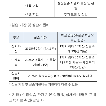
현장실습 지원자 모집 및 선
~ 8월 14일
발
~ 8월 31일
추가 모집 및 선발
실습 기간 및 실습지원비
3.
학점 인정(주전공 학점으
구분
실습 기간
로만 반영)
장기과
1학기 최대 15학점(전공 최
2025년 2학기(약 16주)
정
대 9학점 가능)
1학기 최대 15학점(전공 최
연계과
2025년 2학기 + 겨울학
대 9학점 가능) + 계절학기
정
기(약 24주)
3학점(일반)
실습지
2025년 최저임금(2,096,270원)의 75% 이상 지급
원비
* 실습 기간 및 실습지원비는 기관마다 다를 수 있음
기타 : 현장실습 관련 기본 설명 및 상세한 내역은 교내
4.
교육자료 확인(붙임 1)