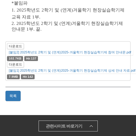
*붙임파
1. 2025학년도 2학기 및 (연계)겨울학기 현장실습학기제
교육 자료 1부.
2. 2025학년도 2학기 및 (연계)겨울학기 현장실습학기제
안내문 1부. 끝.
다운로드
[붙임2] 2025학년도 2학기 및 (연계)2025-겨울학기 현장실습학기제 참여 안내문.pdf
102.7KB
Hit 137
다운로드
[붙임1] 2025학년도 2학기 및 (연계)2025-겨울학기 현장실습학기제 상세 안내 자료.pdf
7.9MB
Hit 142
목록
관련사이트 바로가기