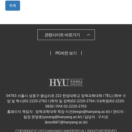
목록
관련사이트 바로가기
PC버전 보기
04763 서울시 성동구 왕십리로 222 한양대학교 정책과학대학 / TEL) (학부 수
업 및 학사)02-2220-2762 / (학적 및 장학)02-2220-2764 / (대학원)02-2220-
0830 / FAX 02-2220-2763
홈페이지 책임자 : 정책과학대학 학장 이건(leegn@hanyang.ac.kr) / 관리자 :
팀장 문영호(yurang@hanyang.ac.kr) / 담당자 : 구지은
(koo4667@hanyang.ac.kr)
COPYRIGHT (C) 2013 HANYANG UNIVERSITY ALL RIGHTS RESERVED