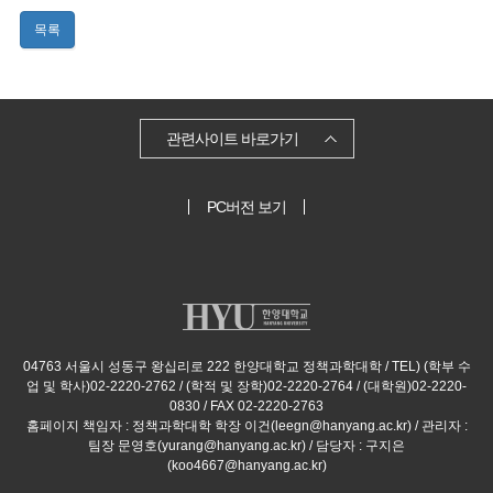
목록
관련사이트 바로가기
PC버전 보기
04763 서울시 성동구 왕십리로 222 한양대학교 정책과학대학 / TEL) (학부 수
업 및 학사)02-2220-2762 / (학적 및 장학)02-2220-2764 / (대학원)02-2220-
0830 / FAX 02-2220-2763
홈페이지 책임자 : 정책과학대학 학장 이건(leegn@hanyang.ac.kr) / 관리자 :
팀장 문영호(yurang@hanyang.ac.kr) / 담당자 : 구지은
(koo4667@hanyang.ac.kr)