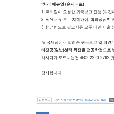
*처리 메뉴얼 (순서대로)
1. 국제팀이 요청한 귀국보고 진행 (파
2. 필요서류 모두 지참하여, 학과장님께
3. 행정팀으로 필요서류 모두 대면 제출 (행정
※ 국제팀에서 알려준 귀국보고 및 파견
타전공(일반)선택 학점을 전공학점으로 
하시다가 모르시는건 ☎02-2220-2762
감사합니다.
다운로드
교환,자비유학 전공인정 심의서(양식).hwp
60