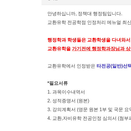
안녕하십니까, 정책대 행정팀입니다.
교환유학 전공학점 인정처리 메뉴얼 최신
행정학과 학생들은 교환학생을 다녀와
교환유학을
가기전에 행정학과장님과 상
교환유학에서 인정받은
타전공(일반)선
*필요서류
1.
과목이수내역서
2. 성적증명서 (원본)
3. 강의계획서 (영문 원본 1부 및 국문 요
4. 교환,자비유학 전공인정 심의서 (첨부