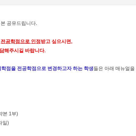
본 공유드립니다.
서
전공학점으로 인정
받고 싶으시면,
담
해주시길 바랍니다.
택학점을 전공학점으로 변경하고자 하는 학생
들은 아래 매뉴얼을
약본 1부)
파일)