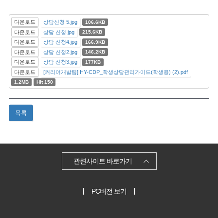
다운로드
상담신청 5.jpg
106.6KB
다운로드
상담 신청.jpg
215.6KB
다운로드
상담 신청4.jpg
166.9KB
다운로드
상담 신청2.jpg
146.2KB
다운로드
상담 신청3.jpg
177KB
다운로드
[커리어개발팀] HY-CDP_학생상담관리가이드(학생용) (2).pdf
1.2MB
Hit 150
목록
관련사이트 바로가기
PC버전 보기