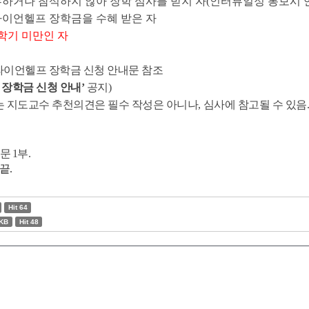
부하거나 참석하지 않아 장학 심사를 받지 자(인터뷰일정 통보시 
라이언헬프 장학금을 수혜 받은 자
학기 미만인 자
기 라이언헬프 장학금 신청 안내문 참조
프 장학금 신청 안내’
공지)
 지도교수 추천의견은 필수 작성은 아니나, 심사에 참고될 수 있음.
문 1부.
끝.
Hit 64
3KB
Hit 48