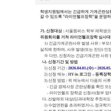
학생지원팀에서는 긴급하게 가계곤란상황
갈 수 있도록 "라이언헬프장학"을 운영하
가. 신청대상
: 서울캠퍼스 학부 재학생으
위원회의를 거쳐 라이언헬프장학 심사대
1) 긴급가계곤란사유 발생 사유 : 부모
실직에 한하며, 사유 발생(또는 진단) 인정 기
※
다만, 신청자는 긴급가계곤란 사유 
나. 신청기간 및 방법
1) 신청 기간 :
2026.04.01.(수) ~ 2026.0
2) 신청 메뉴 :
HY-in 로그인→등록
3) 신청 방법 : 위 메뉴에서 다음의 서
- 긴급 경제사정 곤란상황을 확인 또는
- 라이언헬프 장학금 신청서(첨부 양식
다. 선발제외 대상(단과대학장 추천자도
1) 수업연한을 초과하였거나, 정규학기 