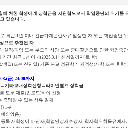
에 처한 학생에게 장학금을 지원함으로서 학업중단의 위기를 극
고 있습니다.
로 최근 1년 이내 긴급가계곤란사유 발생한 자 또는 학업중단 
상으로 추천된 자
의 실직/폐업 또는 부모의 사망 또는 중대질병으로 인한 학업중
간 최근 1년 이내(2025.3.1~ 신청일까지)로 함)
발생일(또는 진단일) 기준 본교 정규학기 재적생(재학 또는 휴학)
5.08.(금) 24:00까지
장학→기타교내장학신청→라이언헬프 장학금
류를 모두 제출(업로드)하여 신청
 증명할 수 있는 서류 일체
) 1부
 예외없음)
등록 재학생이 아닌자(학업연장재수강자, 학사학위취득유예자, 선택