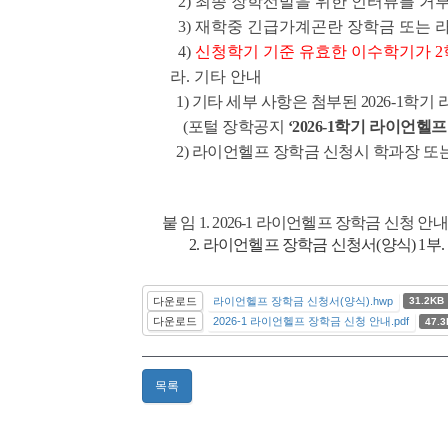
2) 최종 장학선발을 위한 인터뷰를 거
3) 재학중 긴급가계곤란 장학금 또는 
4)
신청학기 기준 유효한 이수학기가 2
라. 기타 안내
1) 기타 세부 사항은 첨부된 2026-1학
(포털 장학공지
‘2026-1학기 라이언헬
2) 라이언헬프 장학금 신청시 학과장 또는
붙 임 1. 2026-1 라이언헬프 장학금 신청 안내
2. 라이언헬프 장학금 신청서(양식) 1부. 
다운로드
라이언헬프 장학금 신청서(양식).hwp
31.2KB
다운로드
2026-1 라이언헬프 장학금 신청 안내.pdf
47.
목록