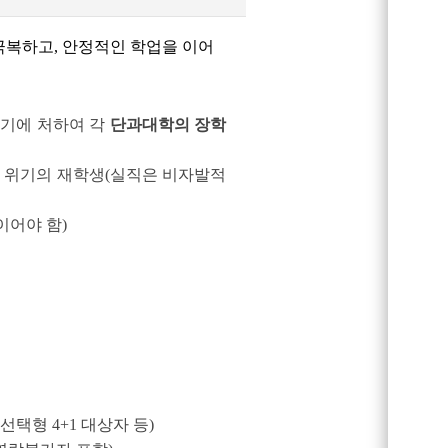
복하고, 안정적인 학업을 이어
위기에 처하여 각
단과대학의 장학
단 위기의 재학생(실직은 비자발적
이어야 함
)
형 4+1 대상자 등)