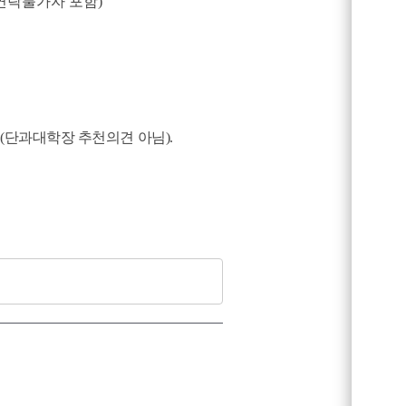
연락불가자 포함)
(단과대학장 추천의견 아님).