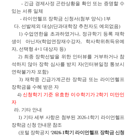
- 긴급 경제사정 곤란상황을 확인 또는 증명할 수
있는 서류 일체
- 라이언헬프 장학금 신청서(첨부 양식) 1부
다. 선발제외 대상(단과대학장 추천자도 예외없음)
1) 수업연한을 초과하였거나, 정규학기 등록 재학
생이 아닌자(학업연장재수강자, 학사학위취득유예
자, 선택형 4+1 대상자 등)
2) 최종 장학선발을 위한 인터뷰를 거부하거나 참
석하지 않아 장학 심사를 받지 자(인터뷰일정 통보시
연락불가자 포함)
3) 재학중 긴급가계곤란 장학금 또는 라이언헬프
장학금을 수혜 받은 자
4)
신청학기 기준 유효한 이수학기가 2학기 미만인
자
라. 기타 안내
1) 기타 세부 사항은 첨부된 2026-1학기 라이언헬프
장학금 신청 안내문 참조
(포털 장학공지
‘2026-1학기 라이언헬프 장학금 신청