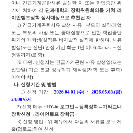
이내 긴급가계곤란사유 발생한 자 또는 학업중단 위
기에 처하여 각
단과대학의 장학위원회의를 거쳐 라
이언헬프장학 심사대상으로 추천된 자
1) 긴급가계곤란사유 발생 사유 : 부모의 실직/폐업
또는 부모의 사망 또는 중대질병으로 인한 학업중단
위기의 재학생(실직은 비자발적 실직에 한하며, 사유
발생(또는 진단) 인정 기간 최근 1년 이내(2025.3.1~ 신
청일까지)로 함)
※
다만, 신청자는 긴급가계곤란 사유 발생일(또는
진단일) 기준 본교 정규학기 재적생(재학 또는 휴학)
이어야 함
)
나. 신청기간 및 방법
1) 신청 기간 :
2026.04.01.(수) ~ 2026.05.08.(금)
24:00까지
2) 신청 메뉴 :
HY-in 로그인→등록장학→기타교내
장학신청→라이언헬프 장학금
3) 신청 방법 : 위 메뉴에서 다음의 서류를 모두 제
출(업로드)하여 신청