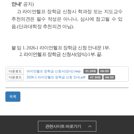
안내’
공지)
2) 라이언헬프 장학금 신청시 학과장 또는 지도교수
추천의견은 필수 작성은 아니나, 심사에 참고될 수 있
음.(단과대학장 추천의견 아님).
붙 임 1. 2026-1 라이언헬프 장학금 신청 안내문 1부.
2. 라이언헬프 장학금 신청서(양식) 1부. 끝.
다운로드
라이언헬프 장학금 신청서(양식).hwp
31.2KB
Hit 65
다운로드
2026-1 라이언헬프 장학금 신청 안내.pdf
47.3KB
Hit 50
목록
관련사이트 바로가기