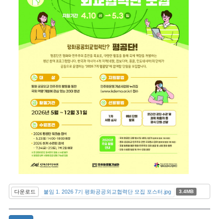
다운로드
붙임 1. 2026 7기 평화공공외교협력단 모집 포스터.jpg
3.4MB