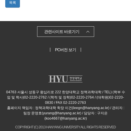
목록
관련사이트 바로가기
PC버전 보기
04763 서울시 성동구 왕십리로 222 한양대학교 정책과학대학 / TEL) (학부 수
업 및 학사)02-2220-2762 / (학적 및 장학)02-2220-2764 / (대학원)02-2220-
0830 / FAX 02-2220-2763
홈페이지 책임자 : 정책과학대학 학장 이건(leegn@hanyang.ac.kr) / 관리자 :
팀장 문영호(yurang@hanyang.ac.kr) / 담당자 : 구지은
(koo4667@hanyang.ac.kr)
COPYRIGHT (C) 2013 HANYANG UNIVERSITY ALL RIGHTS RESERVED