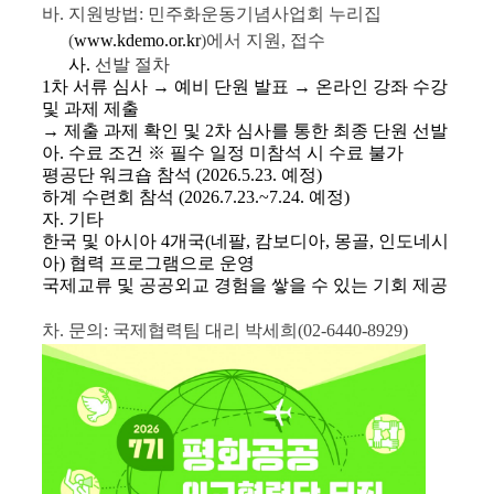
바. 지원방법:
민주화운동기념사업회 누리집
(
www.kdemo.or.kr
)에서 지원, 접수
사.
선발 절차
1차 서류 심사 → 예비 단원 발표 → 온라인 강좌 수강
및 과제 제출
→ 제출 과제 확인 및 2차 심사를 통한 최종 단원 선발
아.
수료 조건 ※ 필수 일정 미참석 시 수료 불가
평공단 워크숍 참석 (2026.5.23. 예정)
하계 수련회 참석 (2026.7.23.~7.24. 예정)
자. 기타
한국 및 아시아 4개국(네팔, 캄보디아, 몽골, 인도네시
아) 협력 프로그램으로 운영
국제교류 및 공공외교 경험을 쌓을 수 있는 기회 제공
차. 문의: 국제협력팀 대리 박세희(02-6440-8929)