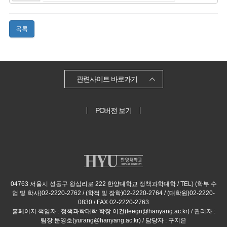
목록
관련사이트 바로가기
PC버전 보기
04763 서울시 성동구 왕십리로 222 한양대학교 정책과학대학 / TEL) (학부 수
업 및 학사)02-2220-2762 / (학적 및 장학)02-2220-2764 / (대학원)02-2220-
0830 / FAX 02-2220-2763
홈페이지 책임자 : 정책과학대학 학장 이건(leegn@hanyang.ac.kr) / 관리자 :
팀장 문영호(yurang@hanyang.ac.kr) / 담당자 : 구지은