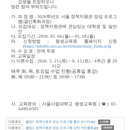
강생을 모집하오니
많은 참여 부탁드립니다.
가. 과 정 명 : 2026학년도 서울 정책지원관 양성 프로그
램(결산특화과정)
나. 모집대상 : 정책지원관에 관심있는 대학생 및 일반
인
다. 모집기간 : 2026. 05. 04.(월) ~ 05. 18.(월)
라. 신청방법 : 평생교육원 홈페이지 신청
(
https://edulife.uos.ac.kr/el/main/main_form.acl
)
마. 수 강 료 : 전액 무료
바. 교육일정
1) 이론수업 : 2026. 5. 21.(목) ~ 6. 13.(토) / 4주간 총 29
시간
매주 화, 목, 토요일 수업 진행(공휴일 휴강)
화, 목 19:00 ~ 21:00 / 토 10:00 ~ 17:00
사. 교육문의 : 서울시립대학교 평생교육원 (☎) 02-
6490-6505
다운로드
붙임1. 정책지원관 양성 프로그램 홍보 포스터.jpg
4.2MB
다운로드
붙임2. 정책지원관 양성 프로그램 강좌 커리큘럼.jpg
369KB