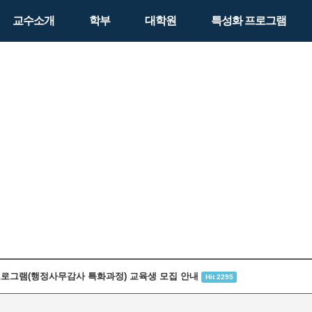
교수소개
학부
대학원
특성화 프로그램
 프로그램(행정사무감사 특화과정) 교육생 모집 안내
Hit 2295