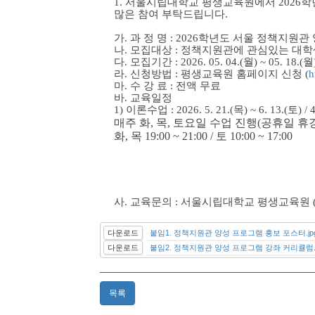
1. 서울시립대학교 평생교육원에서 2026
많은 참여 부탁드립니다.
가. 과 정 명 : 2026학년도 서울 정책지
나. 모집대상 : 정책지원관에 관심있는 대학
다. 모집기간 : 2026. 05. 04.(월) ~ 05. 18.(월
라. 신청방법 : 평생교육원 홈페이지 신청 (
h
마. 수 강 료 : 전액 무료
바. 교육일정
1) 이론수업 : 2026. 5. 21.(목) ~ 6. 13.(토)
매주 화, 목, 토요일 수업 진행(공휴일 휴
화, 목 19:00 ~ 21:00 / 토 10:00 ~ 17:00
사. 교육문의 : 서울시립대학교 평생교육원 (☎) 
다운로드
붙임1. 정책지원관 양성 프로그램 홍보 포스터.jp
다운로드
붙임2. 정책지원관 양성 프로그램 강좌 커리큘럼.j
목록