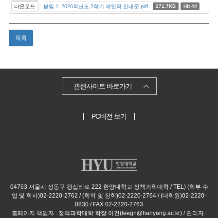
다운로드
붙임 1. 2026학년도 2학기 재입학 안내문.pdf
271.7KB
Hit 44
목록
관련사이트 바로가기
PC버전 보기
04763 서울시 성동구 왕십리로 222 한양대학교 정책과학대학 / TEL) (학부 수
업 및 학사)02-2220-2762 / (학적 및 장학)02-2220-2764 / (대학원)02-2220-
0830 / FAX 02-2220-2763
홈페이지 책임자 : 정책과학대학 학장 이건(leegn@hanyang.ac.kr) / 관리자 :