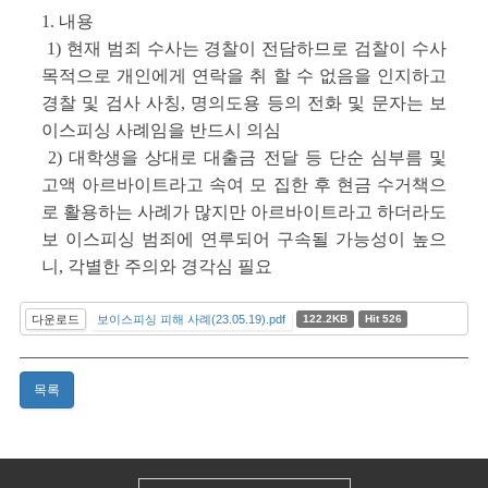
1. 내용
1)
현재 범죄 수사는 경찰이 전담하므로 검찰이 수사
목적으로 개인에게 연락을 취 할 수 없음을 인지하고
경찰 및 검사 사칭, 명의도용 등의 전화 및 문자는 보
이스피싱 사례임을 반드시 의심
2) 대학생을 상대로 대출금 전달 등 단순 심부름 및
고액 아르바이트라고 속여 모 집한 후 현금 수거책으
로 활용하는 사례가 많지만 아르바이트라고 하더라도
보 이스피싱 범죄에 연루되어 구속될 가능성이 높으
니, 각별한 주의와 경각심 필요
다운로드
보이스피싱 피해 사례(23.05.19).pdf
122.2KB
Hit 526
목록