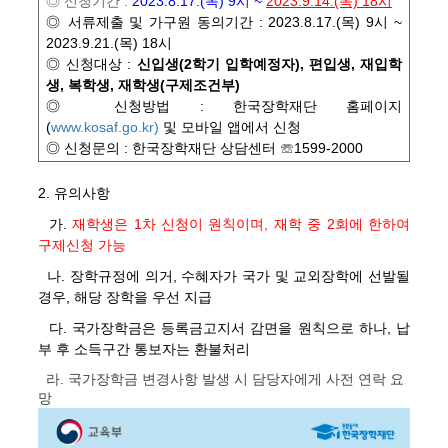
◎ 신청기간 :
2023.8.17.(목) 9시 ~
2023.9.14.(목) 18시
◎ 서류제출 및 가구원 동의기간 :
2023.8.17.(목) 9시 ~
2023.9.21.(목) 18시
◎
신청대상 :
신입생(2학기 입학예정자), 편입생, 재입학
생, 복학생, 재학생(구제조건부)
◎ 신청방법 : 한국장학재단 홈페이지
(
www.kosaf.go.kr)
및 모바일 앱에서 신청
◎ 신청문의 : 한국장학재단 상담센터 ☏1599-2000
2. 유의사항
가.
재학생은 1차 신청이 원칙이며, 재학 중 2회에 한하여
구제신청 가능
나. 장학규정에 의거, 수혜자가 국가 및 교외장학에 선발될
경우, 해당 장학을 우선 지급
다. 국가장학금은 등록금고지서 감면을 원칙으로 하나, 납
부 후 소득구간 통보자는 환불처리
라. 국가장학금 변경사항 발생 시 담당자에게 사전 연락 요
망