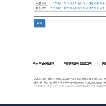
다운로드
1. 2024년 1학기 기초학술영어 수강면제를 위한
다운로드
2. 2024년 1학기 기초학술영어 수강면제를 위한
목록
주
요
백남학술정보관
책임멘토링 프로그램
총
서
비
스
04763 서울시 성동구 왕십리로 222 한양대학교 정책과학대학 / TEL) (학부 수업 및 학사
홈페이지 책임자 : 정책과학대학 학장 이건(leegn@hanyang.ac.kr) / 관리자 :
COPYRIGHT (C) 2013 HANYANG UNIVERSITY ALL RIGHT