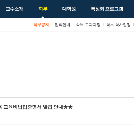
교수소개
학부
대학원
특성화 프로그램
학부공지
입학안내
학부 교과과정
학부 학사일정
산용 교육비납입증명서 발급 안내★★