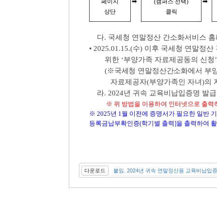
➡
➡
페이지
(캠퍼스 선택)
상단
클릭
다. 국세청 연말정산 간소화서비스 홈
• 2025.01.15.(수) 이후 국세청 
위한 ‘부양가족 자료제공동의 신청’ 
(※국세청 연말정산간소화에서 부
자료제공자(부양가족인 자녀)의 자료
라. 2024년 귀속 교육비납입증명 발급
※ 위 방법을 이용하여 인터넷으로 출력
※ 2025년 1월 이전에 증명서가 필요한 일반 
등록금납부확인증(학기별 출력]을 출력하여 
다운로드
붙임. 2024년 귀속 연말정산용 교육비납입증