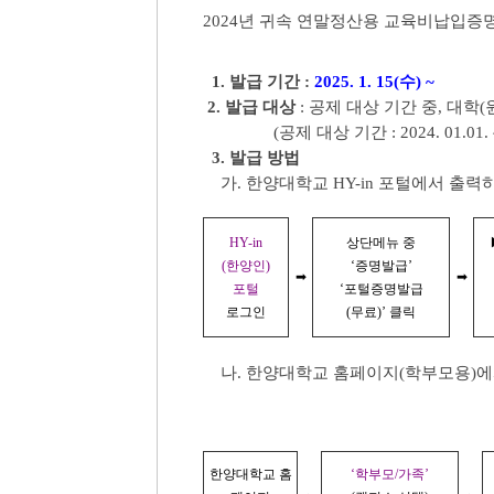
2024년 귀속 연말정산용 교육비납입증
1. 발급 기간 :
2025. 1. 15(수) ~
2. 발급 대상
: 공제 대상 기간 중, 대
(공제 대상 기간 : 2024. 01.01. ~ 1
3. 발급 방법
가. 한양대학교 HY-in 포털에서 출력
HY-in
상단메뉴 중
(한양인)
‘증명발급’
➡
➡
포털
‘포털증명발급
로그인
(무료)’ 클릭
나. 한양대학교 홈페이지(학부모용)에서
한양대학교 홈
‘학부모/가족’