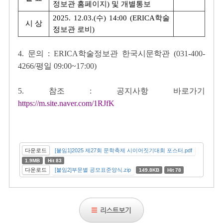
정보관 홈페이지) 및 개별통보
2025. 12.03.(수) 14:00 (ERICA학술
시 상
정보관 로비)
4. 문의 : ERICA학술정보관 한국시문학관 (031-400-
4266/평일 09:00~17:00)
5. 참조 : 공지사항 바로가기
https://m.site.naver.com/1RJfK
다운로드
[붙임1]2025 제27회 문학축제 시이어짓기대회 포스터.pdf
1.9MB
Hit 83
다운로드
[붙임2]부문별 공모표준양식.zip
149.8KB
Hit 78
리
스
트