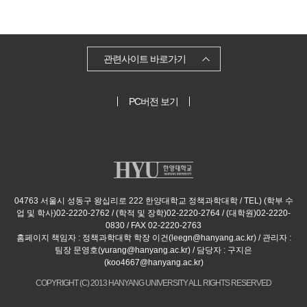
보
기
관련사이트 바로가기
PC버전 보기
04763 서울시 성동구 왕십리로 222 한양대학교 정책과학대학 / TEL) (학부 수
업 및 학사)02-2220-2762 / (학적 및 장학)02-2220-2764 / (대학원)02-2220-
0830 / FAX 02-2220-2763
홈페이지 책임자 : 정책과학대학 학장 이건(leegn@hanyang.ac.kr) / 관리자 :
팀장 문영호(yurang@hanyang.ac.kr) / 담당자 : 구지은
(koo4667@hanyang.ac.kr)
COPYRIGHT (C) 2013 HANYANG UNIVERSITY ALL RIGHTS RESERVED