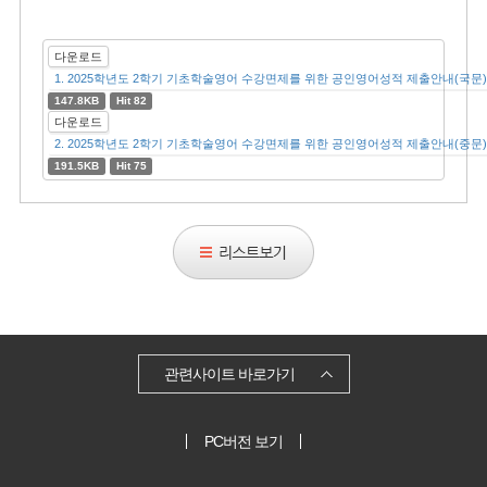
다운로드
1. 2025학년도 2학기 기초학술영어 수강면제를 위한 공인영어성적 제출안내(국문).
147.8KB
Hit 82
다운로드
2. 2025학년도 2학기 기초학술영어 수강면제를 위한 공인영어성적 제출안내(중문).
191.5KB
Hit 75
리
스
트
보
기
관련사이트 바로가기
PC버전 보기