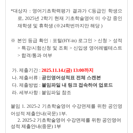
*대상자 : 영어기초학력평가 결과가 C등급인 학생으
로, 2025년 2학기 현재 기초학술영어 미 수강 중인
재학생 및 휴학생 (※24학번까지만 해당 )
※ 본인 등급 확인 : 포털(HY-in) 로그인 > 신청 > 성적
> 특강/시험신청 및 조회 > 신입생 영어레벨테스트
> 합격/통과 여부
가. 제출기간 :
2025.11.14.(금) 13:00까지
나. 제출서류 :
공인영어성적표 전체 스캔본
다. 제출방법 :
붙임파일 내 링크 접속하여 업로드
라. 세부사항 : 붙임파일 참조
붙임 1. 2025-2 기초학술영어 수강면제를 위한 공인영
어성적 제출안내(국문) 1부.
2. 2025-2 기초학술영어 수강면제를 위한 공인영어
성적 제출안내(중문) 1부