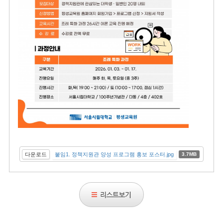
다운로드
붙임1. 정책지원관 양성 프로그램 홍보 포스터.jpg
3.7MB
리
스
트
보