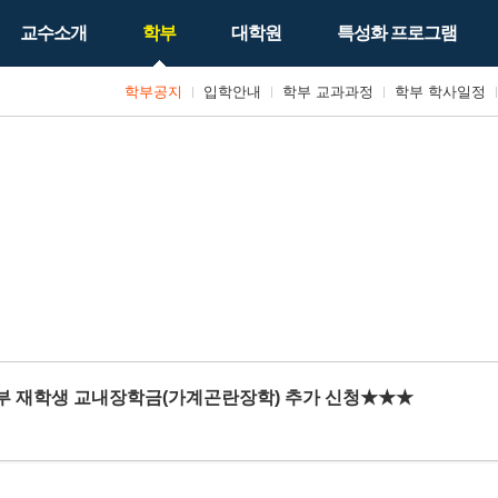
교수소개
학부
대학원
특성화 프로그램
학부공지
입학안내
학부 교과과정
학부 학사일정
 학부 재학생 교내장학금(가계곤란장학) 추가 신청★★★