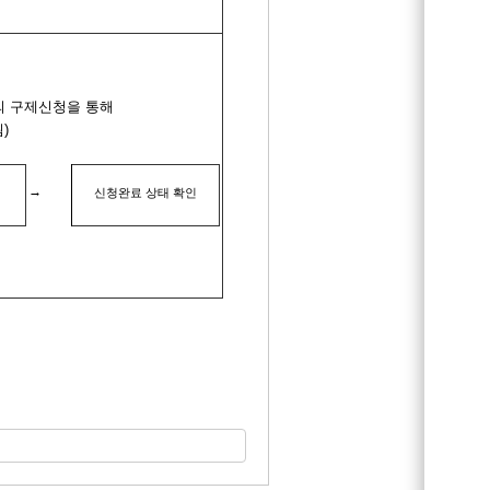
의 구제신청을 통해
됨
)
→
신청완료 상태 확인