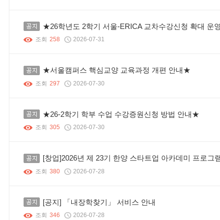
공지
★26학년도 2학기 서울-ERICA 교차수강신청 확대 운
조회
258
2026-07-31
공지
★서울캠퍼스 핵심교양 교육과정 개편 안내★
조회
297
2026-07-30
공지
★26-2학기 학부 수업 수강증원신청 방법 안내★
조회
305
2026-07-30
공지
[창업]2026년 제 23기 한양 스타트업 아카데미 프로그
조회
380
2026-07-28
공지
[공지] 「내장학찾기」 서비스 안내
조회
346
2026-07-28