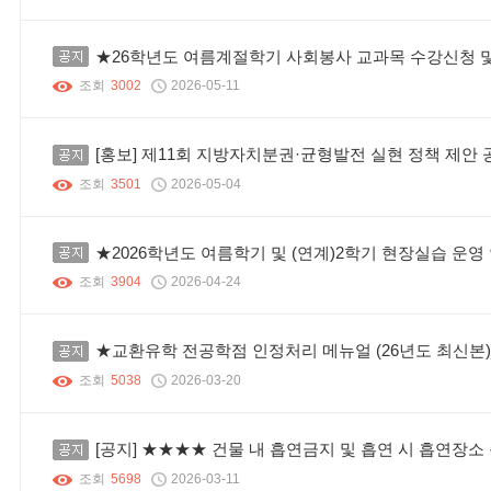
공지
★26학년도 여름계절학기 사회봉사 교과목 수강신청 
조회
3002
2026-05-11
공지
[홍보] 제11회 지방자치분권·균형발전 실현 정책 제안 
조회
3501
2026-05-04
공지
★2026학년도 여름학기 및 (연계)2학기 현장실습 운영
조회
3904
2026-04-24
공지
★교환유학 전공학점 인정처리 메뉴얼 (26년도 최신본
조회
5038
2026-03-20
공지
[공지] ★★★★ 건물 내 흡연금지 및 흡연 시 흡연장소
조회
5698
2026-03-11