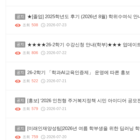
공지
★[졸업] 2025학년도 후기 (2026년 8월) 학위수여식 
조회
508
2026-07-23
공지
★★★★26-2학기 수강신청 안내(학부)★★★ 업데이트 
조회
806
2026-07-22
공지
26-2학기 「학과AI교육인증제」 운영에 따른 홍보
조회
522
2026-07-21
공지
[홍보] ‘2026 인천형 주거복지정책 시민 아이디어 공모전
조회
579
2026-07-21
공지
[미래인재양성팀]2026년 여름 학부생을 위한 딥러닝 
조회
759
2026-07-20