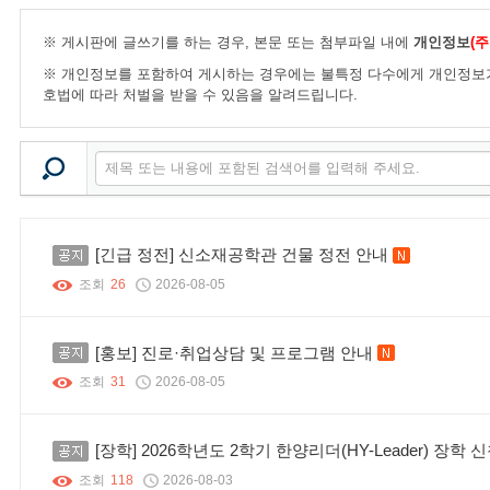
※ 게시판에 글쓰기를 하는 경우, 본문 또는 첨부파일 내에
개인정보
(
※ 개인정보를 포함하여 게시하는 경우에는 불특정 다수에게 개인정보가
호법에 따라 처벌을 받을 수 있음을 알려드립니다.
공지
[긴급 정전] 신소재공학관 건물 정전 안내
새 글
조회
26
2026-08-05
공지
[홍보] 진로·취업상담 및 프로그램 안내
새 글
조회
31
2026-08-05
공지
[장학] 2026학년도 2학기 한양리더(HY-Leader) 장학 
조회
118
2026-08-03