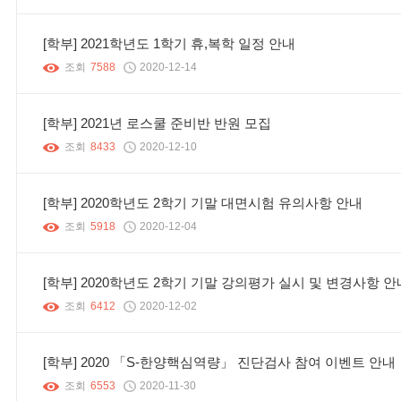
[학부] 2021학년도 1학기 휴,복학 일정 안내
조회
7588
2020-12-14
[학부] 2021년 로스쿨 준비반 반원 모집
조회
8433
2020-12-10
[학부] 2020학년도 2학기 기말 대면시험 유의사항 안내
조회
5918
2020-12-04
[학부] 2020학년도 2학기 기말 강의평가 실시 및 변경사항 안
조회
6412
2020-12-02
[학부] 2020 「S-한양핵심역량」 진단검사 참여 이벤트 안내
조회
6553
2020-11-30