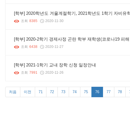
[학부] 2020학년도 겨울계절학기, 2021학년도 1학기 자비유
조회
8385
2020-11-30
[학부] 2020-2학기 경제사정 곤란 학부 재학생(코로나19 피
조회
6438
2020-11-27
[학부] 2021-1학기 교내 장학 신청 일정안내
조회
7991
2020-11-26
처음
이전
71
72
73
74
75
76
77
78