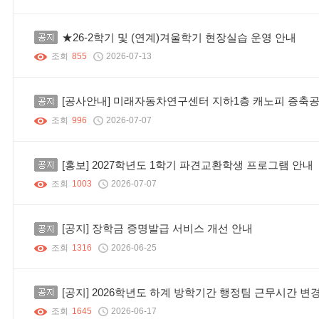
공지
★26-2학기 및 (연계)겨울학기 현장실습 운영 안내
조회
855
2026-07-13
공지
[공사안내] 미래자동차연구센터 지하1층 캐노피 증축
조회
996
2026-07-07
공지
[홍보] 2027학년도 1학기 파견교환학생 프로그램 안내
조회
1003
2026-07-07
공지
[공지] 장학금 증명발급 서비스 개선 안내
조회
1316
2026-06-25
공지
[공지] 2026학년도 하계 방학기간 행정팀 근무시간 변
조회
1645
2026-06-17