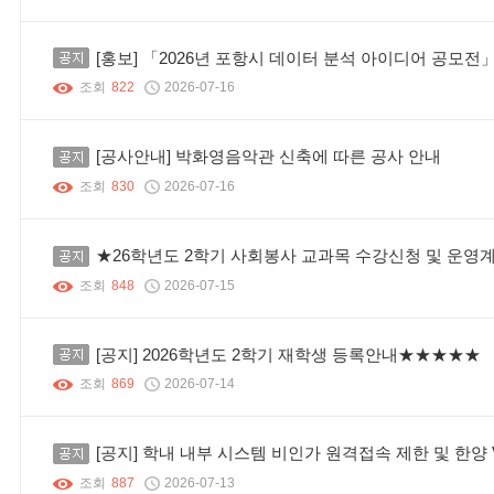
공지
[홍보] 「2026년 포항시 데이터 분석 아이디어 공모전
조회
822
2026-07-16
공지
[공사안내] 박화영음악관 신축에 따른 공사 안내
조회
830
2026-07-16
공지
★26학년도 2학기 사회봉사 교과목 수강신청 및 운영
조회
848
2026-07-15
공지
[공지] 2026학년도 2학기 재학생 등록안내★★★★★
조회
869
2026-07-14
공지
[공지] 학내 내부 시스템 비인가 원격접속 제한 및 한양 
조회
887
2026-07-13