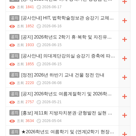
조회
1841
2026-06-17
공지
[공사안내] HIT, 법학학술정보관 승강기 교체공사(정정)
조회
1852
2026-06-16
공지
[공지] 2026학년도 2학기 휴·복학 및 자진유급 일정 안내
조회
1933
2026-06-15
공지
[공사안내] 의대계단강의실 승강기 증축에 따른 공사 안내
조회
1855
2026-06-15
공지
[정전] 2026년 하반기 교내 건물 정전 안내
조회
2220
2026-06-08
공지
[공지] 2026학년도 여름계절학기 및 2026학년도 2학기 자비유학 신청 안내
조회
2757
2026-05-21
공지
[홍보] 제11회 지방자치분권·균형발전 실현 정책 제안 공모
조회
3634
2026-05-04
공지
★2026학년도 여름학기 및 (연계)2학기 현장실습 운영 안내