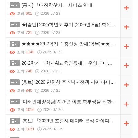
공지
[공지] 「내장학찾기」 서비스 안내
조회
601
2026-07-28
공지
★[졸업] 2025학년도 후기 (2026년 8월) 학위수여식 안내(업데이트 예정)★
조회
721
2026-07-23
공지
★★★★26-2학기 수강신청 안내(학부)★★★ 업데이트 ~ing
조회
1140
2026-07-22
공지
26-2학기 「학과AI교육인증제」 운영에 따른 홍보
조회
748
2026-07-21
공지
[홍보] ‘2026 인천형 주거복지정책 시민 아이디어 공모전’ 안내
조회
840
2026-07-21
공지
[미래인재양성팀]2026년 여름 학부생을 위한 딥러닝 학교 프로그램 홍보 및 안내
조회
1016
2026-07-20
공지
[홍보] 「2026년 포항시 데이터 분석 아이디어 공모전」안내
조회
1031
2026-07-16