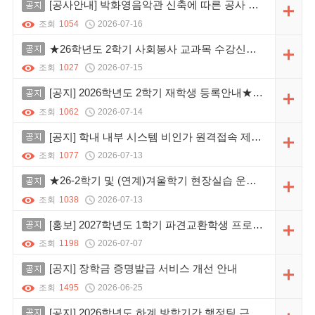
공지
[공사안내] 박화영음악관 신축에 따른 공사 안내
조회
1054
2026-07-16
공지
★26학년도 2학기 사회봉사 교과목 수강신청 및 운영계획 안내
조회
1027
2026-07-15
공지
[공지] 2026학년도 2학기 재학생 등록안내★★★★★
조회
1062
2026-07-14
공지
[공지] 학내 내부 시스템 비인가 원격접속 제한 및 한양 VPN 사용 안내
조회
1077
2026-07-13
공지
★26-2학기 및 (연계)겨울학기 현장실습 운영 안내
조회
1038
2026-07-13
공지
[홍보] 2027학년도 1학기 파견교환학생 프로그램 안내
조회
1198
2026-07-07
공지
[공지] 장학금 증명발급 서비스 개선 안내
조회
1495
2026-06-25
공지
[공지] 2026학년도 하계 방학기간 행정팀 근무시간 변경 안내