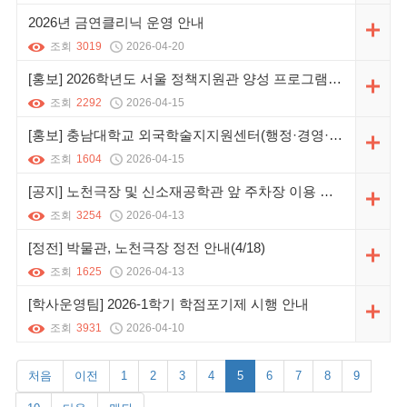
2026년 금연클리닉 운영 안내
조회
3019
2026-04-20
[홍보] 2026학년도 서울 정책지원관 양성 프로그램(결산특화과정) 교육생 모집 안내
조회
2292
2026-04-15
[홍보] 충남대학교 외국학술지지원센터(행정·경영·법학 분야) 이용안내
조회
1604
2026-04-15
[공지] 노천극장 및 신소재공학관 앞 주차장 이용 불가 안내(기간 추가)
조회
3254
2026-04-13
[정전] 박물관, 노천극장 정전 안내(4/18)
조회
1625
2026-04-13
[학사운영팀] 2026-1학기 학점포기제 시행 안내
조회
3931
2026-04-10
처음
이전
1
2
3
4
5
6
7
8
9