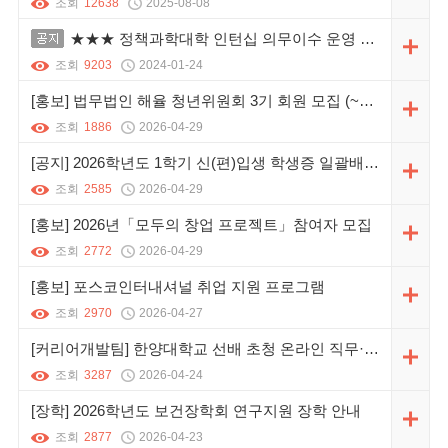
조회
12638
2025-08-08
공지
★★★ 정책과학대학 인턴십 의무이수 운영 안내★★★
조회
9203
2024-01-24
[홍보] 법무법인 해율 청년위원회 3기 회원 모집 (~5/3, 모집 기간 연장)
조회
1886
2026-04-29
[공지] 2026학년도 1학기 신(편)입생 학생증 일괄배부 일정 안내(~5/15)
조회
2585
2026-04-29
[홍보] 2026년「모두의 창업 프로젝트」참여자 모집
조회
2772
2026-04-29
[홍보] 포스코인터내셔널 취업 지원 프로그램
조회
2970
2026-04-27
[커리어개발팀] 한양대학교 선배 초청 온라인 직무·진학 토크 프로그램 운영 안내
조회
3287
2026-04-24
[장학] 2026학년도 보건장학회 연구지원 장학 안내
조회
2877
2026-04-23