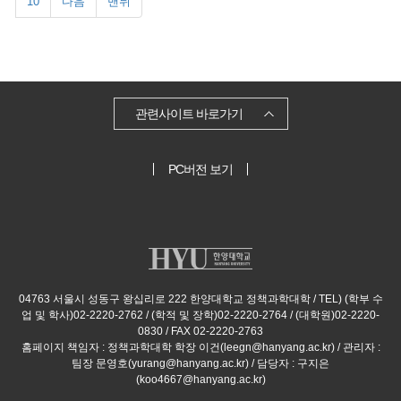
10
다음
맨뒤
관련사이트 바로가기
PC버전 보기
04763 서울시 성동구 왕십리로 222 한양대학교 정책과학대학 / TEL) (학부 수
업 및 학사)02-2220-2762 / (학적 및 장학)02-2220-2764 / (대학원)02-2220-
0830 / FAX 02-2220-2763
홈페이지 책임자 : 정책과학대학 학장 이건(leegn@hanyang.ac.kr) / 관리자 :
팀장 문영호(yurang@hanyang.ac.kr) / 담당자 : 구지은
(koo4667@hanyang.ac.kr)