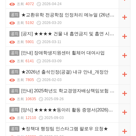
조회
4072
2026-04-24
공지
★교환유학 전공학점 인정처리 메뉴얼 (26년도 최신본)_행정학과 필독★
조회
5192
2026-03-20
공지
[공지] ★★★★ 건물 내 흡연금지 및 흡연 시 흡연장소 준수 ★★★★
조회
5901
2026-03-11
공지
[안내] 장애학생지원센터 휠체어 대여사업
조회
6141
2026-03-09
공지
★2026년 출석인정(공결) 내규 안내_개정안
조회
7805
2026-02-03
공지
[안내] 2025학년도 학교경영자배상책임보험 가입 내역 및 청구 절차 안내
조회
10635
2025-09-26
공지
[양식] ★★★★★동아리 활동 증명서(2026)★★★★★
조회
12110
2025-09-03
공지
★정책대 행정팀 인스타그램 팔로우 요청★